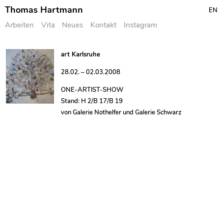
Thomas Hartmann
EN
Arbeiten
Vita
Neues
Kontakt
Instagram
Skip
art Karlsruhe
to
28.02. – 02.03.2008
content
ONE-ARTIST-SHOW
Stand: H 2/B 17/B 19
von Galerie Nothelfer und Galerie Schwarz