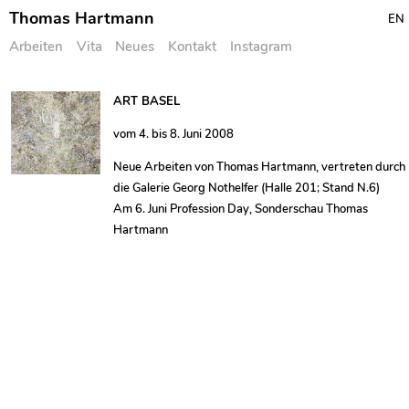
Thomas Hartmann
EN
Arbeiten
Vita
Neues
Kontakt
Instagram
Skip
ART BASEL
to
vom 4. bis 8. Juni 2008
content
Neue Arbeiten von Thomas Hartmann, vertreten durch
die Galerie Georg Nothelfer (Halle 201; Stand N.6)
Am 6. Juni Profession Day, Sonderschau Thomas
Hartmann