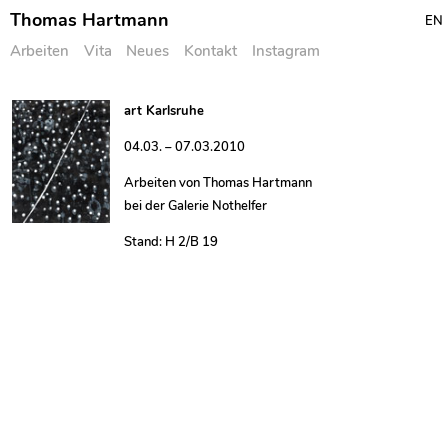
Thomas Hartmann
EN
Arbeiten
Vita
Neues
Kontakt
Instagram
Skip
art Karlsruhe
to
04.03. – 07.03.2010
content
Arbeiten von Thomas Hartmann
bei der Galerie Nothelfer
Stand: H 2/B 19