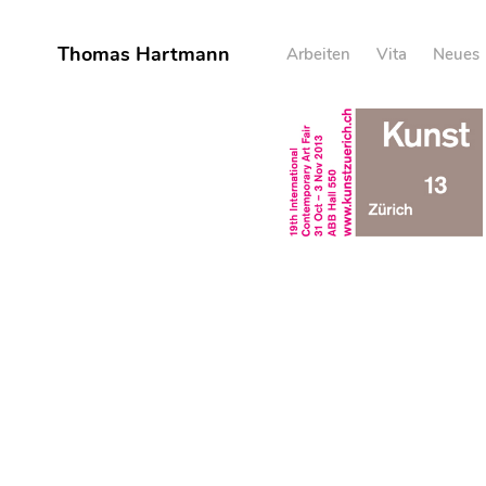
Skip
to
Thomas Hartmann
Arbeiten
Vita
Neues
content