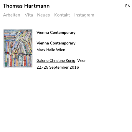
Thomas Hartmann
EN
Arbeiten
Vita
Neues
Kontakt
Instagram
Skip
Vienna Contemporary
to
Vienna Contemporary
content
Marx Halle Wien
Galerie Christine König
, Wien
22.-25 September 2016