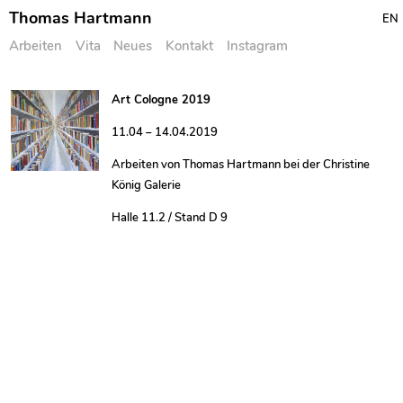
Thomas Hartmann
EN
Arbeiten
Vita
Neues
Kontakt
Instagram
Skip
Art Cologne 2019
to
11.04 – 14.04.2019
content
Arbeiten von Thomas Hartmann bei der Christine
König Galerie
Halle 11.2 / Stand D 9