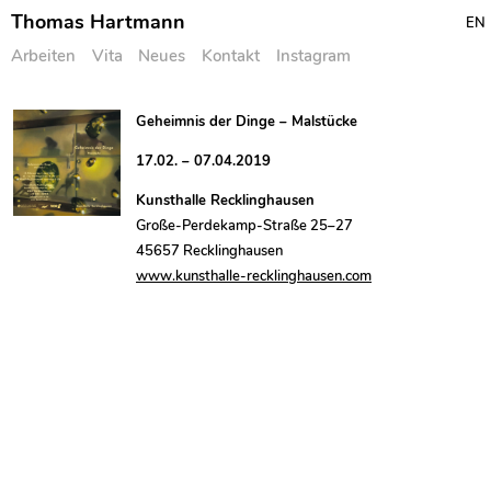
Thomas Hartmann
EN
Arbeiten
Vita
Neues
Kontakt
Instagram
Skip
Geheimnis der Dinge – Malstücke
to
17.02. – 07.04.2019
content
Kunsthalle Recklinghausen
Große-Perdekamp-Straße 25–27
45657 Recklinghausen
www.kunsthalle-recklinghausen.com