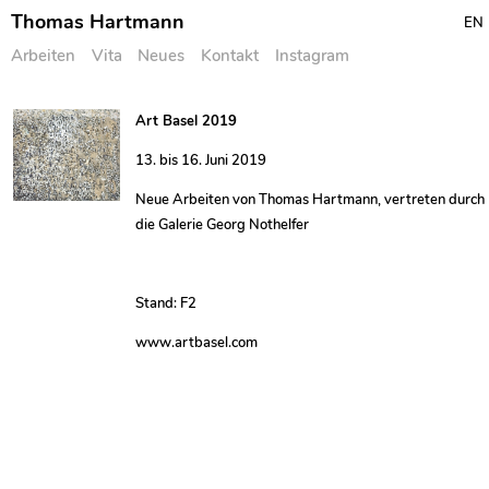
Thomas Hartmann
EN
Arbeiten
Vita
Neues
Kontakt
Instagram
Skip
Art Basel 2019
to
13. bis 16. Juni 2019
content
Neue Arbeiten von Thomas Hartmann, vertreten durch
die Galerie Georg Nothelfer
Stand: F2
www.artbasel.com