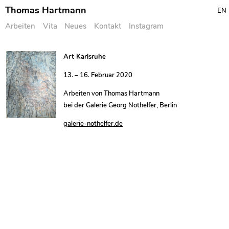
Thomas Hartmann
EN
Arbeiten
Vita
Neues
Kontakt
Instagram
Skip
Art Karlsruhe
to
13. – 16. Februar 2020
content
Arbeiten von Thomas Hartmann
bei der Galerie Georg Nothelfer, Berlin
galerie-nothelfer.de