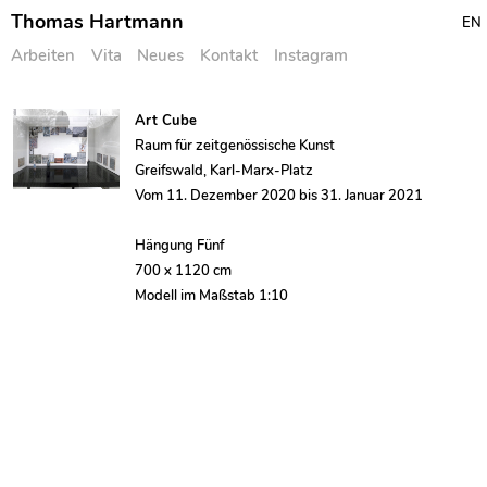
Thomas Hartmann
EN
Arbeiten
Vita
Neues
Kontakt
Instagram
Skip
Art Cube
to
Raum für zeitgenössische Kunst
content
Greifswald, Karl-Marx-Platz
Vom 11. Dezember 2020 bis 31. Januar 2021
Hängung Fünf
700 x 1120 cm
Modell im Maßstab 1:10