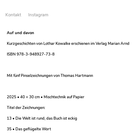
Kontakt
Instagram
Auf und davon
Kurzgeschichten von Lothar Kowalke erschienen im Verlag Marian Arnd
ISBN 978-3-948927-73-8
Mit fünf Pinselzeichnungen von Thomas Hartmann
2025 • 40 × 30 cm • Mischtechnik auf Papier
Titel der Zeichnungen:
13 • Die Welt ist rund, das Buch ist eckig
35 • Das geflügelte Wort