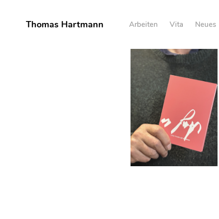
Skip
to
Thomas Hartmann
Arbeiten
Vita
Neues
content