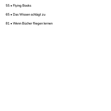
55 • Flying Books
65 • Das Wissen schlägt zu
81 • Wenn Bücher fliegen lernen