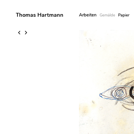
Thomas Hartmann
Arbeiten
Gemälde
Papier
Skip
to
content