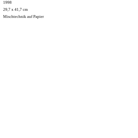
1998
29,7 x 41,7 cm
Mischtechnik auf Papier