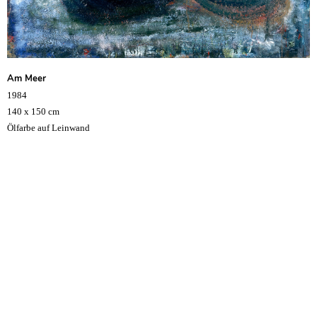
Am Meer
1984
140 x 150 cm
Ölfarbe auf Leinwand