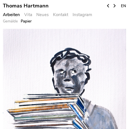
Thomas Hartmann
EN
Arbeiten
Vita
Neues
Kontakt
Instagram
Gemälde
Papier
Skip
to
content