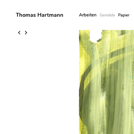
Thomas Hartmann
Arbeiten
Gemälde
Papier
Skip
to
content