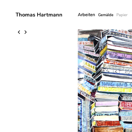
Thomas Hartmann
Arbeiten
Gemälde
Papier
Skip
to
content