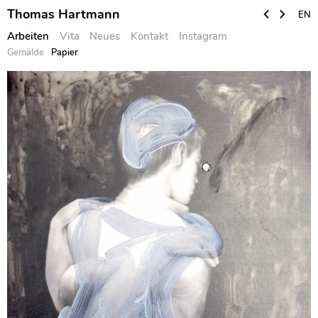
Thomas Hartmann
EN
Arbeiten
Vita
Neues
Kontakt
Instagram
Gemälde
Papier
Skip
to
content