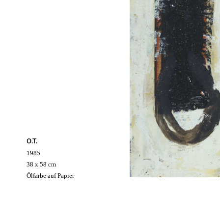
O.T.
1985
38 x 58 cm
Ölfarbe auf Papier