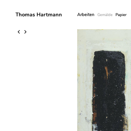
Thomas Hartmann
Arbeiten
Gemälde
Papier
Skip
to
content