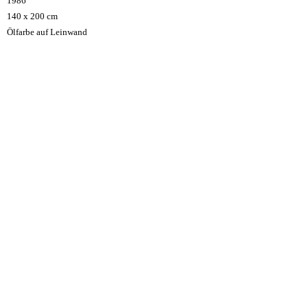
1986
140 x 200 cm
Ölfarbe auf Leinwand