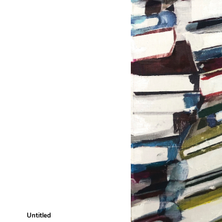
Untitled