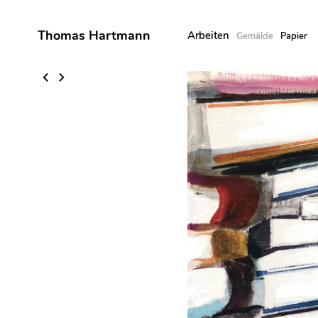
Thomas Hartmann
Arbeiten
Gemälde
Papier
Skip
to
content