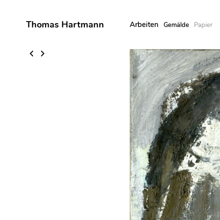
Thomas Hartmann
Arbeiten
Gemälde
Papier
Skip
to
content